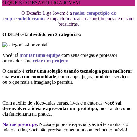
O QUE É O DESAFIO LIGA JOVEM
O Desafio Liga Jovem é a
maior competição de
empreendedorismo
de impacto realizada nas instituições de ensino
brasileiras.
O DLJ4 esta dividido em 3 categorias:
Você irá
montar uma equipe
com seus colegas e professor
orientador para
criar um projeto:
O desafio é
criar uma solução usando tecnologia para melhorar
s
ua escola ou comunidade
, como apps, jogos, produtos, serviços
ou o que mais a imaginação permitir.
Com auxilio de vídeo-aulas curtas, lives e mentorias,
você vai
desenvolver a ideia e apresentar um protótipo,
mostrando como
ela funcionaria na prática.
Não se preocupe
: Nossa equipe de especialistas irá te auxiliar do
início ao fim, você não precisa ter nenhum conhecimento prévio!