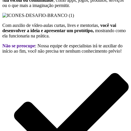
s
ua escola ou comunidade
, como apps, jogos, produtos, serviços
ou o que mais a imaginação permitir.
Com auxilio de vídeo-aulas curtas, lives e mentorias,
você vai
desenvolver a ideia e apresentar um protótipo,
mostrando como
ela funcionaria na prática.
Não se preocupe
: Nossa equipe de especialistas irá te auxiliar do
início ao fim, você não precisa ter nenhum conhecimento prévio!