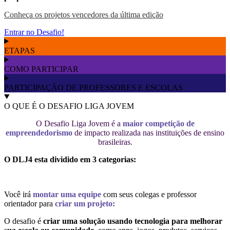
Conheça os projetos vencedores da última edição
Entrar no Desafio!
ETAPAS
COMO PARTICIPAR
PARTICIPAÇÃO DE PROFESSORES E ESCOLAS
O QUE É O DESAFIO LIGA JOVEM
O Desafio Liga Jovem é a
maior competição de
empreendedorismo
de impacto realizada nas instituições de ensino
brasileiras.
O DLJ4 esta dividido em 3 categorias:
Você irá
montar uma equipe
com seus colegas e professor
orientador para
criar um projeto:
O desafio é
criar uma solução usando tecnologia para melhorar